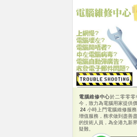
電腦維修中心
於二零零零
今，致力為電腦用家提供
24
小時上門電腦維修服務
增值服務，務求做到盡善
的技術人員，為全港九新
疑難。