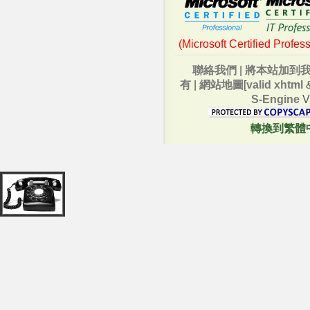
(Microsoft Certified Profes
聯絡我們
|
將本站加到
有
|
網站地圖
[
valid xhtml
S-Engine
V
轉換到繁體