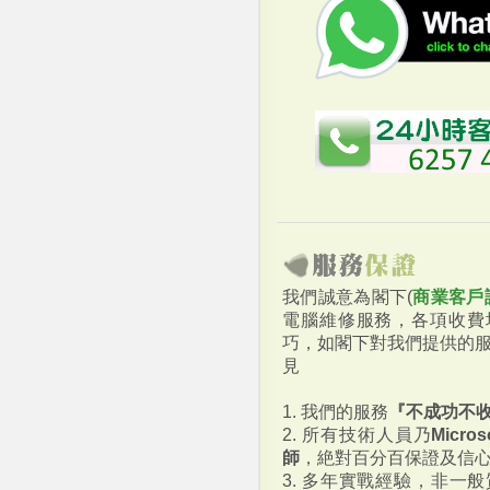
我們誠意為閣下(
商業客戶
電腦維修服務，各項收費
巧，如閣下對我們提供的
見
1. 我們的服務
『不成功不
2. 所有技術人員乃
Micr
師
，絶對百分百保證及信
3. 多年實戰經驗，非一