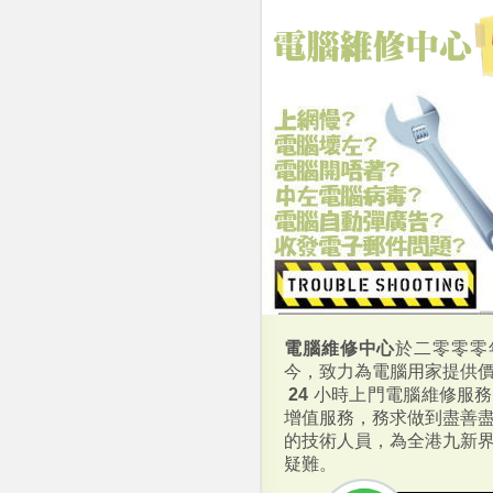
電腦維修中心
於二零零零
今，致力為電腦用家提供
24
小時上門電腦維修服務
增值服務，務求做到盡善
的技術人員，為全港九新
疑難。