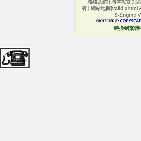
聯絡我們
|
將本站加到
有
|
網站地圖
[
valid xhtml
S-Engine
V
轉換到繁體