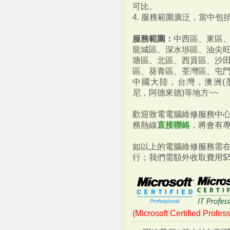
可比。
4. 服務範圍廣泛，當中包
服務範圍：
中西區、東區
龍城區、深水埗區、油尖
塘區、北區、西貢區、沙
區、葵青區、荃灣區、屯
中國大陸，台灣，澳洲(
尼，阿德來德)等地方~~
歡迎致電電腦維修服務中
務熱線
直接聯絡
，將會有
如以上的電腦維修服務需
行；我們需額外收取費用$
(Microsoft Certified Profes