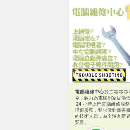
電腦維修中心
於二零零零
今，致力為電腦用家提供
24
小時上門電腦維修服務
增值服務，務求做到盡善
的技術人員，為全港九新
疑難。