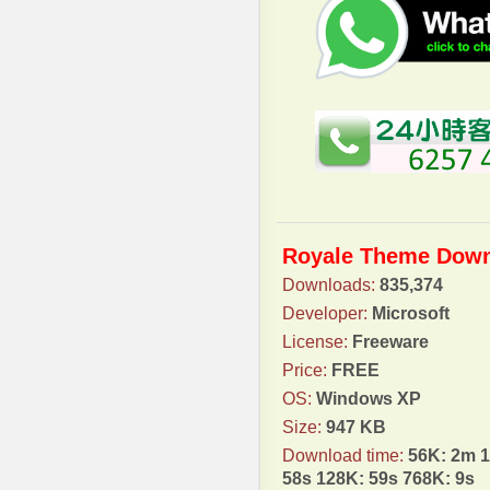
Royale Theme Dow
Downloads:
835,374
Developer:
Microsoft
License:
Freeware
Price:
FREE
OS:
Windows XP
Size:
947 KB
Download time:
56K: 2m 
58s 128K: 59s 768K: 9s